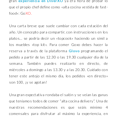
gran
experiencia en DiverXO
ya era hora de probar lo
que el propio chef define como «alta cocina vestida de fast-
food»: Go
XO.
Una carta breve que suele cambiar con cada estación del
año. Un concepto para compartir, con instrucciones en los
platos… se podría decir un «topcook» haciendo un símil a
los muebles «top kit». Para comer Goxo debes hacer la
reserva a través de la plataforma
Glovo
programando el
pedido a partir de las 12.30 o las 19.30 cualquier día de la
semana. También puedes realizarlo en directo, de
miércoles a domingo a las 13.30 y a las 20.30. Cuidado con
tener este antojo el mismo día, los pedidos «en directo»
son 100, ¡y se agotan!
Una gran expectativa rondaba el salón y se veían las ganas
que teníamos todos de comer “alta cocina delivery”. Una de
nuestras recomendaciones es que seáis mínimo 4
comensales para disfrutar al máximo la experiencia, en