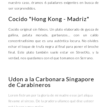
nuestro caso, éramos 6 paladares exigentes en busca de
ser sorprendidos.
Cocido "Hong Kong - Madriz"
Cocido original sin fideos. Un plato elaborado de gyoza de
gallina, patata morada, garbanzos… con un caldo
concentradísimo que es una auténtica locura. No olvides
echar el toque de trufa negra al final para poner el broche
final. Este plato también suele estar en StreetXo, y la
verdad, nos quedamos con el que tomamos en Serrano.
Udon a la Carbonara Singapore
de Carabineros
Lorem fistrum por la gloria de mi madre esse jarl aliqua
llevame al sircoo. De la pradera ullamco qué dise usteer
está la cosa muy malar.