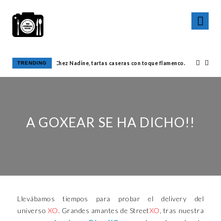
TRENDING
Chez Nadine, tartas caseras con toque flamenco.
A GOXEAR SE HA DICHO!!
Llevábamos tiempos para probar el delivery del
universo
XO
. Grandes amantes de Street
XO
, tras nuestra